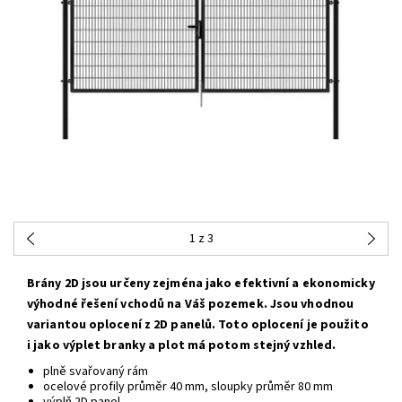
1
z 3
Brány 2D jsou určeny zejména jako efektivní a ekonomicky
výhodné řešení vchodů na Váš pozemek. Jsou vhodnou
variantou oplocení z 2D panelů. Toto oplocení je použito
i jako výplet branky a plot má potom stejný vzhled.
plně svařovaný rám
ocelové profily průměr 40 mm, sloupky průměr 80 mm