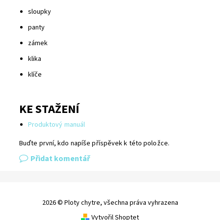
sloupky
panty
zámek
klika
klíče
KE STAŽENÍ
Produktový manuál
Buďte první, kdo napíše příspěvek k této položce.
Přidat komentář
2026 © Ploty chytre, všechna práva vyhrazena
Vytvořil Shoptet