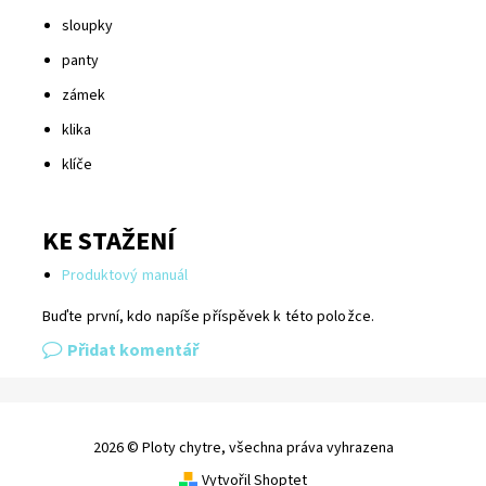
sloupky
panty
zámek
klika
klíče
KE STAŽENÍ
Produktový manuál
Buďte první, kdo napíše příspěvek k této položce.
Přidat komentář
2026 © Ploty chytre, všechna práva vyhrazena
Vytvořil Shoptet