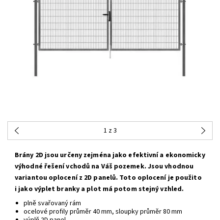
1
z 3
Brány 2D jsou určeny zejména jako efektivní a ekonomicky
výhodné řešení vchodů na Váš pozemek. Jsou vhodnou
variantou oplocení z 2D panelů. Toto oplocení je použito
i jako výplet branky a plot má potom stejný vzhled.
plně svařovaný rám
ocelové profily průměr 40 mm, sloupky průměr 80 mm