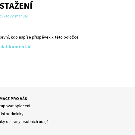
 STAŽENÍ
duktový manuál
první, kdo napíše příspěvek k této položce.
idat komentář
MACE PRO VÁS
kupovat oplocení
ní podmínky
ky ochrany osobních údajů