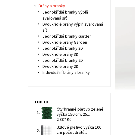
Brány a branky
Jednokřídlé branky výplň
svařovaná síť
Dvoukřídlé brány výplň svařovaná
síť
Jednokřídlé branky Garden
Dvoukřídlé brány Garden
Jednokřídlé branky 3D
Dvoukřídlé brány 3D
Jednokřídlé branky 2D
Dvoukřídlé brány 2D
Individuální brány a branky
TOP 10
Čtyřhranné pletivo zelené
výška 150 cm, 25...
2 387 Kč
Uzlové pletivo výška 100
cm počet drátů...