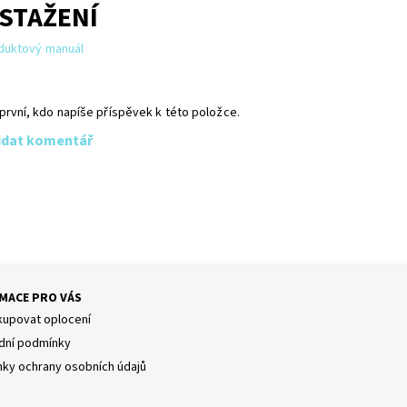
 STAŽENÍ
duktový manuál
první, kdo napíše příspěvek k této položce.
idat komentář
MACE PRO VÁS
kupovat oplocení
ní podmínky
ky ochrany osobních údajů