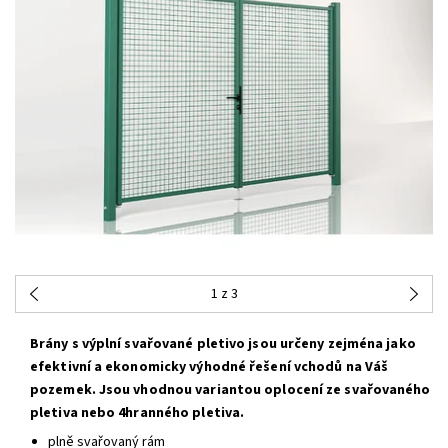
1
z 3
Brány s výplní svařované pletivo jsou určeny zejména jako
efektivní a ekonomicky výhodné řešení vchodů na Váš
pozemek. Jsou vhodnou variantou oplocení ze svařovaného
pletiva nebo 4hranného pletiva.
plně svařovaný rám