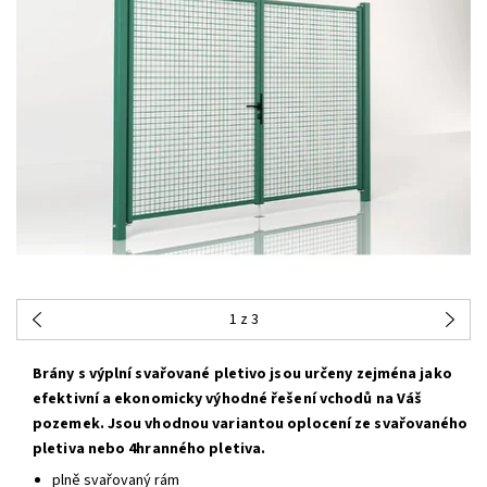
1
z 3
Brány s výplní svařované pletivo jsou určeny zejména jako
efektivní a ekonomicky výhodné řešení vchodů na Váš
pozemek. Jsou vhodnou variantou oplocení ze svařovaného
pletiva nebo 4hranného pletiva.
plně svařovaný rám