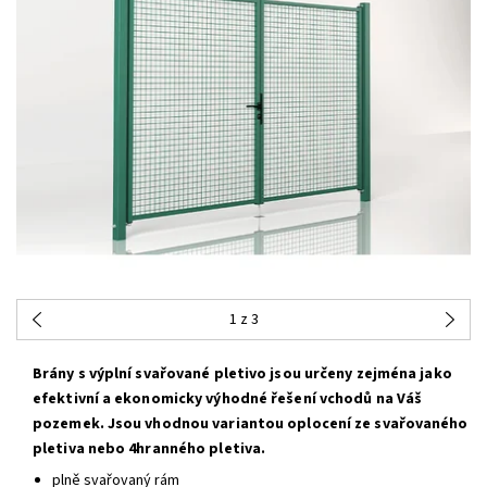
1
z 3
Brány s výplní svařované pletivo jsou určeny zejména jako
efektivní a ekonomicky výhodné řešení vchodů na Váš
pozemek. Jsou vhodnou variantou oplocení ze svařovaného
pletiva nebo 4hranného pletiva.
plně svařovaný rám