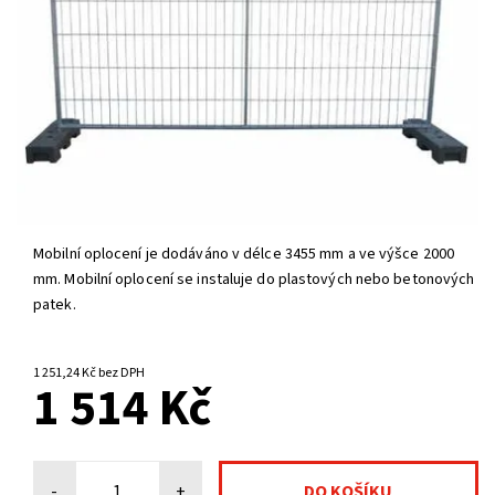
Mobilní oplocení je dodáváno v délce 3455 mm a ve výšce 2000
mm. Mobilní oplocení se instaluje do plastových nebo betonových
patek.
NA CENTRÁLNÍM SKLADĚ
1 251,24 Kč bez DPH
1 514 Kč
-
+