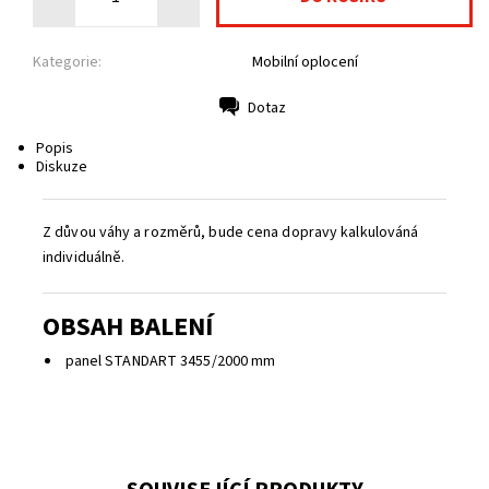
Kategorie:
Mobilní oplocení
Dotaz
Tisk
Popis
Diskuze
Z důvou váhy a rozměrů, bude cena dopravy kalkulováná
individuálně.
OBSAH BALENÍ
panel STANDART 3455/2000 mm