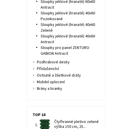
Sloupky jeklové (hranaté) 60x60
Antracit
Sloupky jeklové (hranaté) 40x60
Pozinkované
Sloupky jeklové (hranaté) 40x60
Zelené
Sloupky jeklové (hranaté) 40x60
Antracit
Sloupky pro panel ZENTURO
GABION Antracit
Podhrabové desky
Příslušenství
Ostnaté a žiletkové dráty
Mobilní oplocení
Brány a branky
TOP 10
Čtyřhranné pletivo zelené
výška 150 cm, 25...