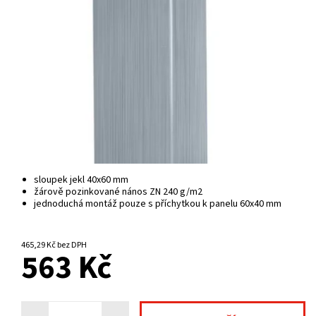
sloupek jekl 40x60 mm
žárově pozinkované nános ZN 240 g/m2
jednoduchá montáž pouze s příchytkou k panelu 60x40 mm
NA CENTRÁLNÍM SKLADĚ
465,29 Kč bez DPH
563 Kč