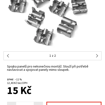
1
z 2
Spojka panelů pro nekonečnou montáž. Slouží při potřebě
nastavovat a spojovat panely mimo sloupek.
17 Kč
–11 %
NA CENTRÁLNÍM SKLADĚ
12,40 Kč bez DPH
15 Kč