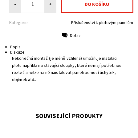
-
+
Kategorie:
Příslušenství k plotovým panelům
Dotaz
Tisk
Popis
Diskuze
Nekonečná montáž (je méně vzhlená) umožňuje instalaci
plotu napříkla na stávající sloupky, které nemají potřebnou
rozteč a nelze na ně naistalovat paneli pomocí úchytek,
objímek atd..
SOUVISEJÍCÍ PRODUKTY