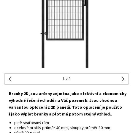
1
z 3
Branky 2D jsou určeny zejména jako efektivní a ekonomicky
výhodné řešení vchodů na Váš pozemek. Jsou vhodnou
variantou oplocení z 2D panelů. Toto oplocení je použito
i jako výplet branky a plot má potom stejný vzhled.
.
plně svařovaný rám
ocelové profily průměr 40 mm, sloupky průměr 80 mm