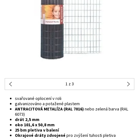
1
z 3
svařované oplocení v roli
galvanizováno a potažené plastem
ANTRACITOVÁ METALÍZA (RAL 7016)
nebo zelená barva (RAL
6073)
drát 2,5 mm
oko 101,6 x 50,8 mm
25 bm pletiva v balení
Okrajové dráty zdvojené
pro zvýšení tuhosti pletiva