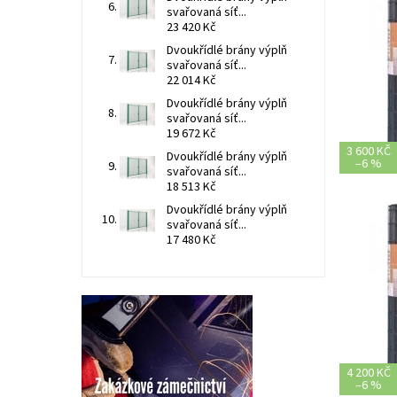
svařovaná síť...
23 420 Kč
Dvoukřídlé brány výplň
svařovaná síť...
22 014 Kč
Dvoukřídlé brány výplň
svařovaná síť...
19 672 Kč
3 600 KČ
Dvoukřídlé brány výplň
–
6 %
svařovaná síť...
18 513 Kč
Dvoukřídlé brány výplň
svařovaná síť...
17 480 Kč
4 200 KČ
–
6 %