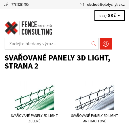
773 928 495
obchod
@
plotychytre.cz
0 Kč
0 ks /
SVAŘOVANÉ PANELY 3D LIGHT
,
STRANA 2
SVAŘOVANÉ PANELY 3D LIGHT
SVAŘOVANÉ PANELY 3D LIGHT
ZELENÉ
ANTRACITOVÉ