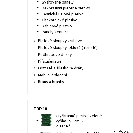
Svařované panely
Dekorativní pletené pletivo
Lesnické uzlové pletivo
Chovatelské pletivo
Rabicové pletivo
Panely Zenturo
Plotové sloupky kruhové
Plotové sloupky jeklové (hranaté)
Podhrabové desky
Příslušenství
Ostnaté a žiletkové dráty
Mobilní oplocení
Brány a branky
TOP 10
Čtyřhranné pletivo zelené
výška 150 cm, 25...
2 387 Kč
Popis